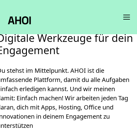
Digitale Werkzeuge für dein
Engagement
u stehst im Mittelpunkt. AHOI ist die 
mfassende Plattform, damit du alle Aufgaben 
infach erledigen kannst. Und wir meinen 
amit: Einfach machen! Wir arbeiten jeden Tag 
aran, dich mit Apps, Hosting, Office und 
Innovationen in deinem Engagement zu 
unterstützen